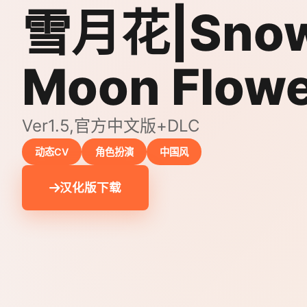
雪月花|Sno
Moon Flow
Ver1.5,官方中文版+DLC
动态CV
角色扮演
中国风
汉化版下载