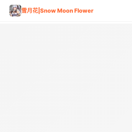
雪月花|Snow Moon Flower