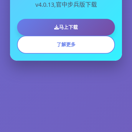
v4.0.13,官中步兵版下载
马上下载
了解更多