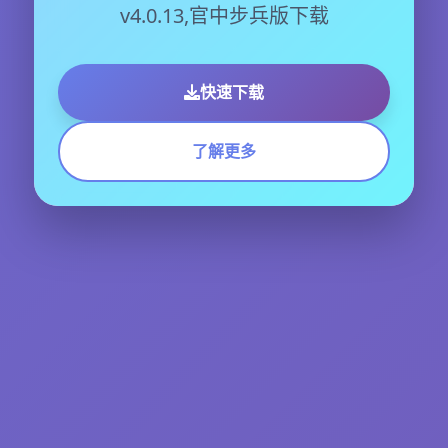
v4.0.13,官中步兵版下载
快速下载
了解更多