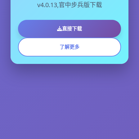
v4.0.13,官中步兵版下载
直接下载
了解更多