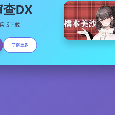
查DX
中步兵版下载
了解更多