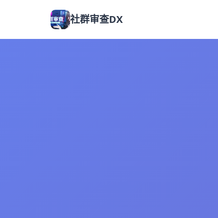
社群审查DX