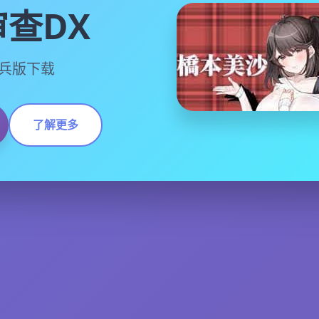
查DX
中步兵版下载
了解更多