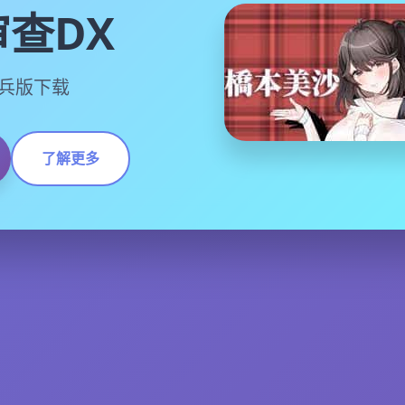
查DX
中步兵版下载
了解更多