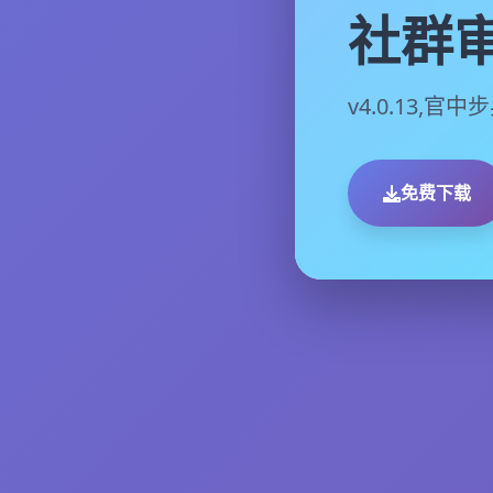
社群审
v4.0.13,官
免费下载