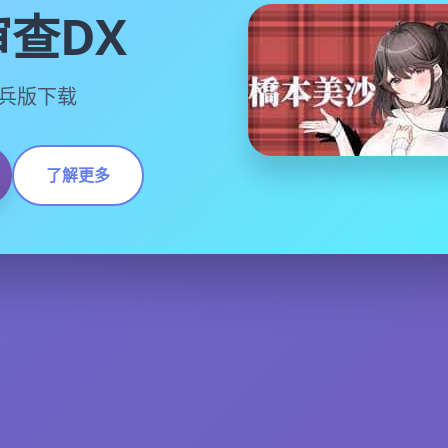
查DX
中步兵版下载
了解更多