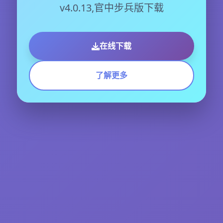
v4.0.13,官中步兵版下载
在线下载
了解更多