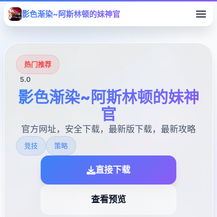
影色渐染~阿斯林顿的妹神官
热门推荐
5.0
影色渐染~阿斯林顿的妹神
官
官方网址，安全下载，最新版下载，最新攻略
竞技
策略
直接下载
查看预览