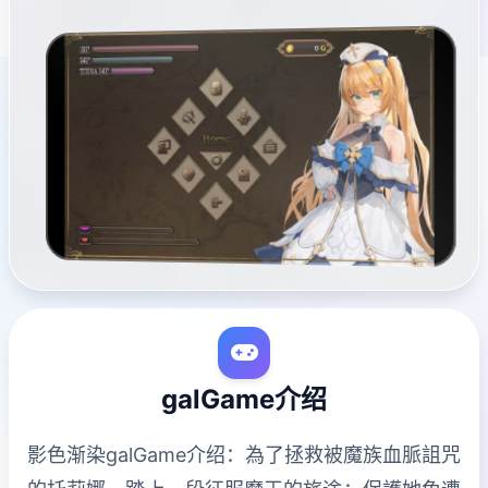
galGame介绍
影色渐染galGame介绍：為了拯救被魔族血脈詛咒