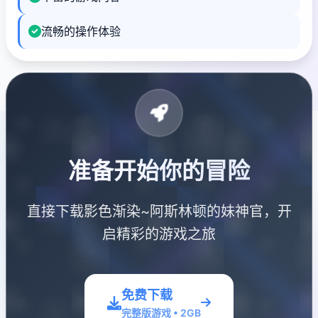
流畅的操作体验
准备开始你的冒险
直接下载影色渐染~阿斯林顿的妹神官，开
启精彩的游戏之旅
免费下载
完整版游戏 • 2GB