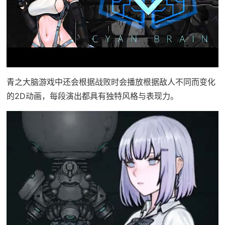
青之大脑游戏中还会根据战败时会播放根据敌人不同而变化
的2D动画，每段演出都具有独特风格与表现力。