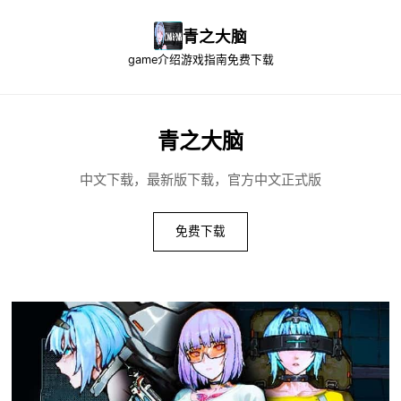
青之大脑
game介绍
游戏指南
免费下载
青之大脑
中文下载，最新版下载，官方中文正式版
免费下载