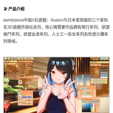
🔭 产品介绍
semblance中国/i社遊戲：illusion为日本里侧面的三个家知
名3D遊戲作搞社会司，核心情需要作品拥有尾行系列、欲望
格鬥系列、欲望血液系列、人士工一些女系列及性感沙灘系
列等候。