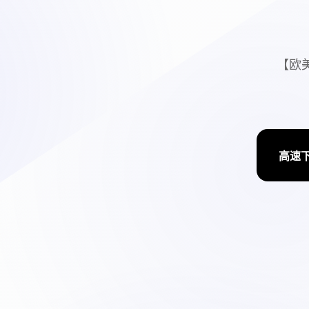
【欧美
高速