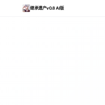
继承遗产v0.8 AI版