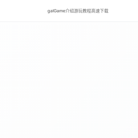
galGame介绍
游玩教程
高速下载